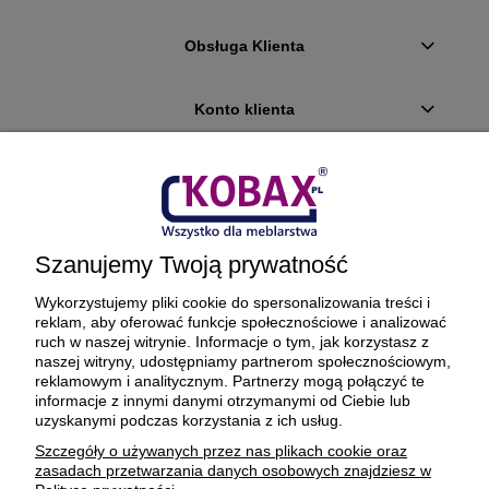
Obsługa Klienta
Konto klienta
Płatności i dostawa
Ciekawostki
Szanujemy Twoją prywatność
O firmie
Wykorzystujemy pliki cookie do spersonalizowania treści i
reklam, aby oferować funkcje społecznościowe i analizować
ruch w naszej witrynie. Informacje o tym, jak korzystasz z
naszej witryny, udostępniamy partnerom społecznościowym,
reklamowym i analitycznym. Partnerzy mogą połączyć te
BEZPIECZNE PŁATNOŚCI ORAZ DOSTAWA
informacje z innymi danymi otrzymanymi od Ciebie lub
uzyskanymi podczas korzystania z ich usług.
Szczegóły o używanych przez nas plikach cookie oraz
zasadach przetwarzania danych osobowych znajdziesz w