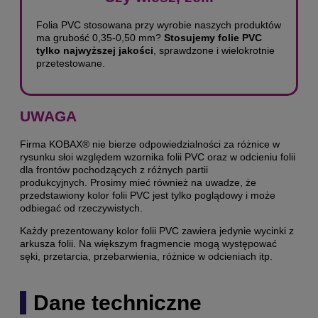
Folia PVC stosowana przy wyrobie naszych produktów
ma grubość 0,35-0,50 mm?
Stosujemy folie PVC
tylko najwyższej jakości
, sprawdzone i wielokrotnie
przetestowane.
UWAGA
Firma KOBAX® nie bierze odpowiedzialności za różnice w
rysunku słoi względem wzornika folii PVC oraz w odcieniu folii
dla frontów pochodzących z różnych partii
produkcyjnych. Prosimy mieć również na uwadze, że
przedstawiony kolor folii PVC jest tylko poglądowy i może
odbiegać od rzeczywistych.
Każdy prezentowany kolor folii PVC zawiera jedynie wycinki z
arkusza folii. Na większym fragmencie mogą występować
sęki, przetarcia, przebarwienia, różnice w odcieniach itp.
Dane techniczne