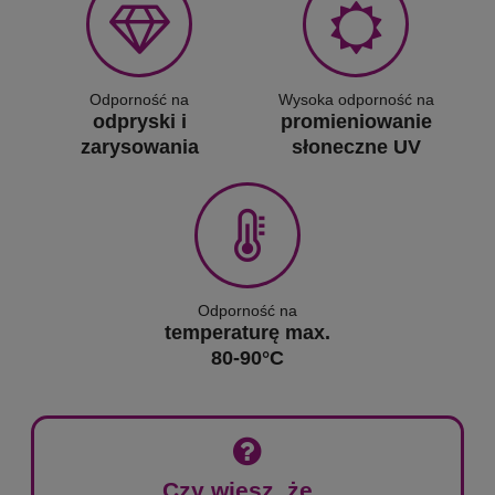
Odporność na
Wysoka odporność na
odpryski i
promieniowanie
zarysowania
słoneczne UV
Odporność na
temperaturę max.
80-90°C
Czy wiesz, że...