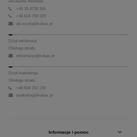
Akcesoria meblowe
+48 33 8739 355
+48 604 750 320
akcesoria@kobax.pl
Dział reklamacji
Obsługa działu:
reklamacje@kobax.pl
Dział marketingu
Obsługa działu:
+48 604 152 230
marketing@kobax.pl
Informacje i pomoc