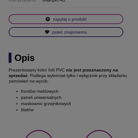
folia-pvc-41
zapytaj o produkt
poleć znajomemu
Opis
Prezentowany kolor folii PVC
nie jest przeznaczony na
sprzedaż
. Podlega wyborowi tylko i wyłącznie przy składaniu
zamówień na wyrób:
frontów meblowych
paneli uniwersalnych
maskownic grzejnikowych
blatów