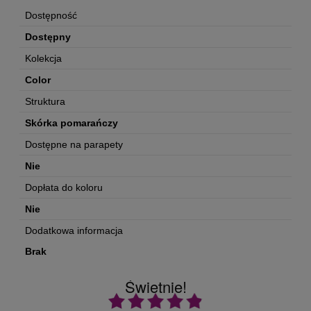
Dostępność
Dostępny
Kolekcja
Color
Struktura
Skórka pomarańczy
Dostępne na parapety
Nie
Dopłata do koloru
Nie
Dodatkowa informacja
Brak
Świetnie!
Ocena średnia 4.9 na 5