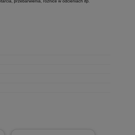
arcia, przebarwienia, różnice w odcieniach itp.