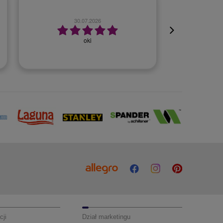
23.07.2026
Szybko, bezproblemowo.
cji
Dział marketingu