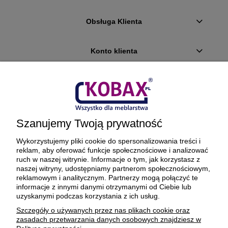
Obsługa Klienta
Konto klienta
Płatności i dostawa
Ciekawostki
Szanujemy Twoją prywatność
O firmie
Wykorzystujemy pliki cookie do spersonalizowania treści i
reklam, aby oferować funkcje społecznościowe i analizować
ruch w naszej witrynie. Informacje o tym, jak korzystasz z
naszej witryny, udostępniamy partnerom społecznościowym,
reklamowym i analitycznym. Partnerzy mogą połączyć te
BEZPIECZNE PŁATNOŚCI ORAZ DOSTAWA
informacje z innymi danymi otrzymanymi od Ciebie lub
uzyskanymi podczas korzystania z ich usług.
Szczegóły o używanych przez nas plikach cookie oraz
zasadach przetwarzania danych osobowych znajdziesz w