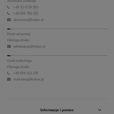
Akcesoria meblowe
+48 33 8739 355
+48 604 750 320
akcesoria@kobax.pl
Dział reklamacji
Obsługa działu:
reklamacje@kobax.pl
Dział marketingu
Obsługa działu:
+48 604 152 230
marketing@kobax.pl
Informacje i pomoc