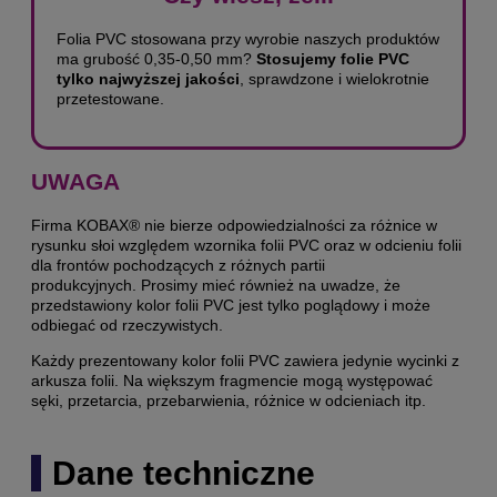
Folia PVC stosowana przy wyrobie naszych produktów
ma grubość 0,35-0,50 mm?
Stosujemy folie PVC
tylko najwyższej jakości
, sprawdzone i wielokrotnie
przetestowane.
UWAGA
Firma KOBAX® nie bierze odpowiedzialności za różnice w
rysunku słoi względem wzornika folii PVC oraz w odcieniu folii
dla frontów pochodzących z różnych partii
produkcyjnych. Prosimy mieć również na uwadze, że
przedstawiony kolor folii PVC jest tylko poglądowy i może
odbiegać od rzeczywistych.
Każdy prezentowany kolor folii PVC zawiera jedynie wycinki z
arkusza folii. Na większym fragmencie mogą występować
sęki, przetarcia, przebarwienia, różnice w odcieniach itp.
Dane techniczne