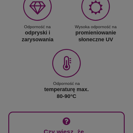
Odporność na
Wysoka odporność na
odpryski i
promieniowanie
zarysowania
słoneczne UV
Odporność na
temperaturę max.
80-90°C
Czy wiesz, że...