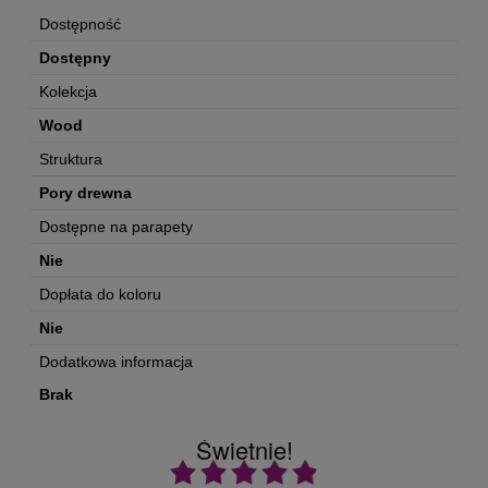
Dostępność
Dostępny
Kolekcja
Wood
Struktura
Pory drewna
Dostępne na parapety
Nie
Dopłata do koloru
Nie
Dodatkowa informacja
Brak
Świetnie!
Ocena średnia 4.9 na 5